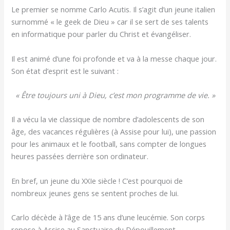
Le premier se nomme Carlo Acutis. Il s’agit d’un jeune italien
surnommé « le geek de Dieu » car il se sert de ses talents
en informatique pour parler du Christ et évangéliser.
Il est animé d’une foi profonde et va à la messe chaque jour.
Son état d’esprit est le suivant :
« Être toujours uni à Dieu, c’est mon programme de vie. »
Il a vécu la vie classique de nombre d’adolescents de son
âge, des vacances régulières (à Assise pour lui), une passion
pour les animaux et le football, sans compter de longues
heures passées derrière son ordinateur.
En bref, un jeune du XXIe siècle ! C’est pourquoi de
nombreux jeunes gens se sentent proches de lui.
Carlo décède à l’âge de 15 ans d’une leucémie. Son corps
repose à Assise au Sanctuaire du Dépouillement.