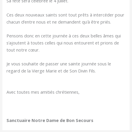
Sa fête sera célébrée le 4 juillet.
Ces deux nouveaux saints sont tout prêts à intercéder pour
chacun d’entre nous et ne demandent qu’à être priés.
Pensons donc en cette journée à ces deux belles âmes qui
s’ajoutent à toutes celles qui nous entourent et prions de
tout notre cœur.
Je vous souhaite de passer une sainte journée sous le
regard de la Vierge Marie et de Son Divin Fils.
Avec toutes mes amitiés chrétiennes,
Sanctuaire Notre Dame de Bon Secours