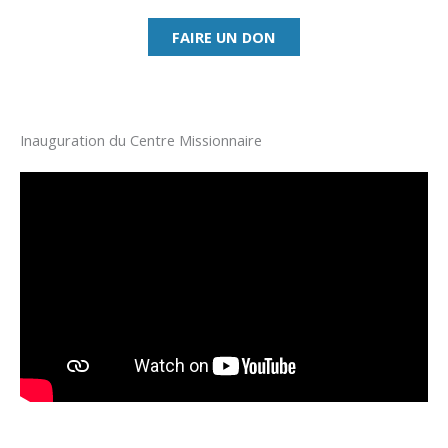
FAIRE UN DON
Inauguration du Centre Missionnaire