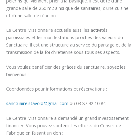
pèlerins qui viennent prier à la Basilique. Il est doté d’une
grande salle de 250 m2 ainsi que de sanitaires, d’une cuisine
et d’une salle de réunion.
Le Centre Missionnaire accueille aussi les activités
paroissiales et les manifestations proches des valeurs du
Sanctuaire. Il est une structure au service du partage et de la
transmission de la foi chrétienne sous tous ses aspects.
Vous voulez bénéficier des grâces du sanctuaire, soyez les
bienvenus !
Coordonnées pour informations et réservations :
sanctuaire.stavold@gmail.com
ou 03 87 92 10 84
Le Centre Missionnaire a demandé un grand investissement
financier. Vous pouvez soutenir les efforts du Conseil de
Fabrique en faisant un don :