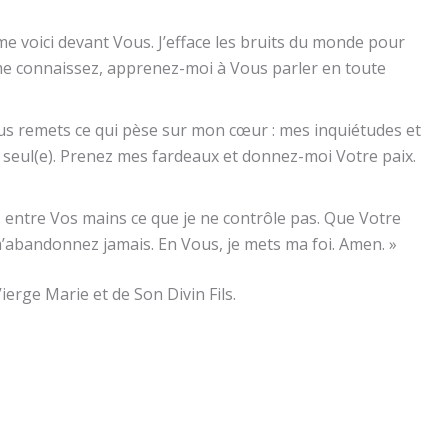
me voici devant Vous. J’efface les bruits du monde pour
me connaissez, apprenez-moi à Vous parler en toute
us remets ce qui pèse sur mon cœur : mes inquiétudes et
r seul(e). Prenez mes fardeaux et donnez-moi Votre paix.
 entre Vos mains ce que je ne contrôle pas. Que Votre
m’abandonnez jamais. En Vous, je mets ma foi. Amen. »
Vierge Marie et de Son Divin Fils.