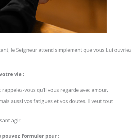
tant, le Seigneur attend simplement que vous Lui ouvriez
votre vie :
t rappelez-vous qu’Il vous regarde avec amour.
ais aussi vos fatigues et vos doutes. Il veut tout
sant agir.
s pouvez formuler pour :