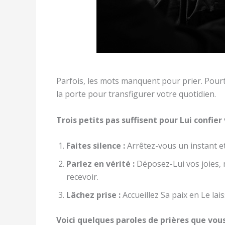
Parfois, les mots manquent pour prier. Pour
la porte pour transfigurer votre quotidien.
Trois petits pas suffisent pour Lui confier 
Faites silence :
Arrêtez-vous un instant e
Parlez en vérité :
Déposez-Lui vos joies, m
recevoir.
Lâchez prise :
Accueillez Sa paix en Le lais
Voici quelques paroles de prières que vou