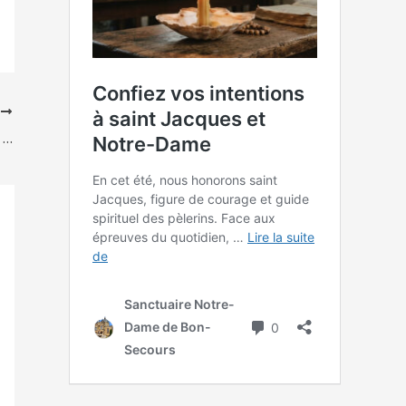
T
Au cœur de nos vies, faisons confiance à Jésus