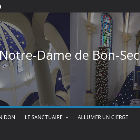
)
 Notre-Dame de Bon-Sec
UN DON
LE SANCTUAIRE
ALLUMER UN CIERGE