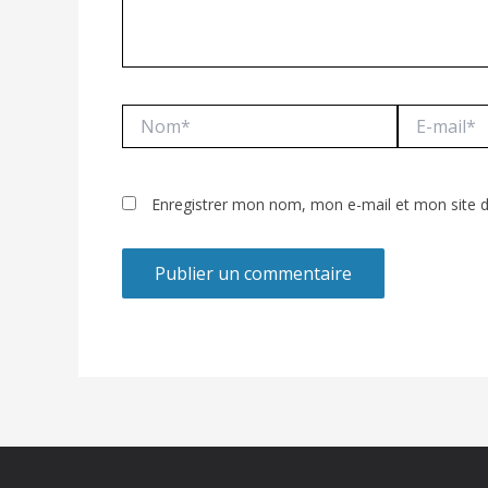
Nom*
E-
mail*
Enregistrer mon nom, mon e-mail et mon site 