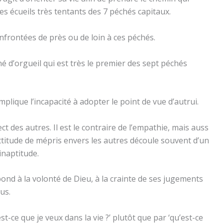
les écueils très tentants des 7 péchés capitaux.
onfrontées de près ou de loin à ces péchés.
 d’orgueil qui est très le premier des sept péchés
mplique l’incapacité à adopter le point de vue d’autrui.
 des autres. Il est le contraire de l’empathie, mais auss
attitude de mépris envers les autres découle souvent d’un
inaptitude.
ond à la volonté de Dieu, à la crainte de ses jugements
us.
est-ce que je veux dans la vie ?’ plutôt que par ‘qu’est-ce