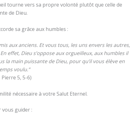
ueil tourne vers sa propre volonté plutôt que celle de
inte de Dieu.
accorde sa grâce aux humbles :
s aux anciens. Et vous tous, les uns envers les autres,
En effet, Dieu s’oppose aux orgueilleux, aux humbles il
s la main puissante de Dieu, pour qu’il vous élève en
emps voulu.”
1 Pierre 5, 5-6)
milité nécessaire à votre Salut Eternel.
r vous guider :