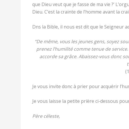
que Dieu veut que je fasse de ma vie ?’ L’org
Dieu. C’est la crainte de l’homme avant la cra
Dns la Bible, il nous est dit que le Seigneur 
“De même, vous les jeunes gens, soyez soumi
prenez l’humilité comme tenue de service. 
accorde sa grâce. Abaissez-vous donc sou
t
(
Je vous invite donc à prier pour acquérir l’hu
Je vous laisse la petite prière ci-dessous pou
Père céleste,