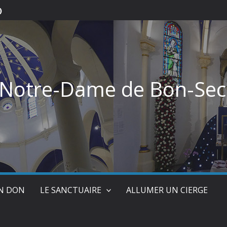
)
 Notre-Dame de Bon-Sec
UN DON
LE SANCTUAIRE
ALLUMER UN CIERGE