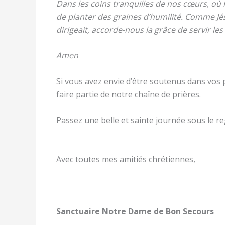
Dans les coins tranquilles de nos cœurs, où
de planter des graines d’humilité. Comme Jésu
dirigeait, accorde-nous la grâce de servir l
Amen
Si vous avez envie d’être soutenus dans vos 
faire partie de notre chaîne de prières.
Passez une belle et sainte journée sous le reg
Avec toutes mes amitiés chrétiennes,
Sanctuaire Notre Dame de Bon Secours