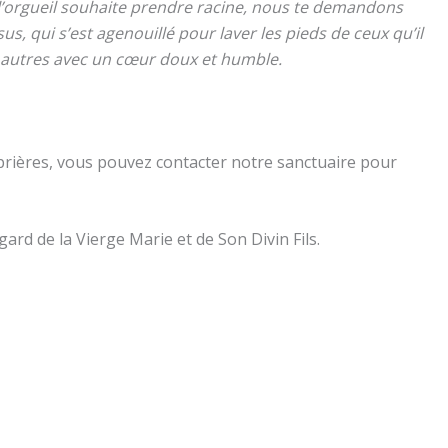
 l’orgueil souhaite prendre racine, nous te demandons
s, qui s’est agenouillé pour laver les pieds de ceux qu’il
es autres avec un cœur doux et humble.
prières, vous pouvez contacter notre sanctuaire pour
ard de la Vierge Marie et de Son Divin Fils.