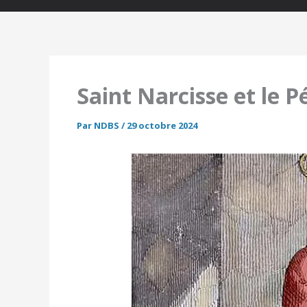
Saint Narcisse et le P
Par
NDBS
/
29 octobre 2024