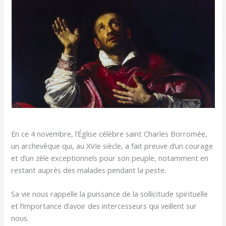
En ce 4 novembre, l’Église célèbre saint Charles Borromée,
un archevêque qui, au XVIe siècle, a fait preuve d’un courage
et d’un zèle exceptionnels pour son peuple, notamment en
restant auprès des malades pendant la peste.
Sa vie nous rappelle la puissance de la sollicitude spirituelle
et l’importance d’avoir des intercesseurs qui veillent sur
nous.