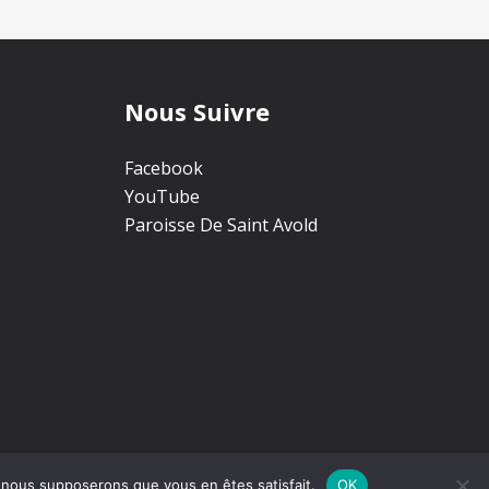
Nous Suivre
Facebook
YouTube
Paroisse De Saint Avold
e, nous supposerons que vous en êtes satisfait.
OK