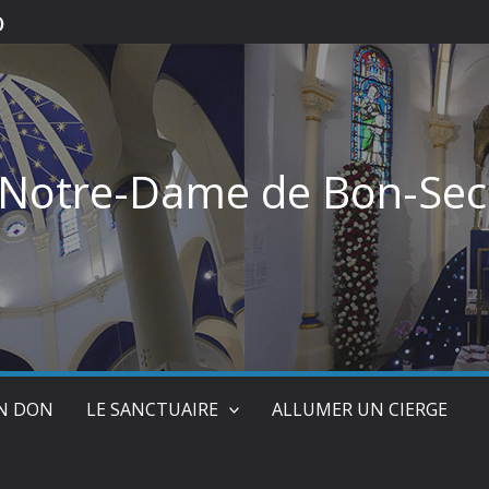
)
 Notre-Dame de Bon-Sec
UN DON
LE SANCTUAIRE
ALLUMER UN CIERGE