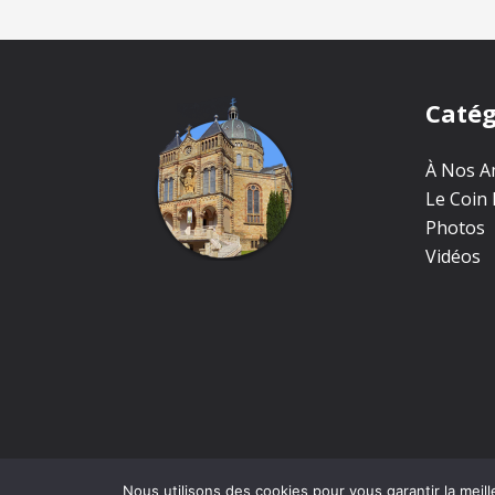
Catég
À Nos Am
Le Coin 
Photos
Vidéos
Nous utilisons des cookies pour vous garantir la meill