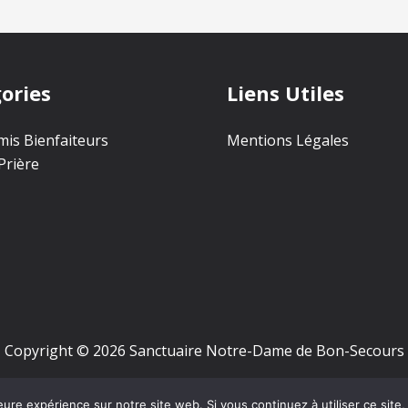
ories
Liens Utiles
is Bienfaiteurs
Mentions Légales
Prière
Copyright © 2026 Sanctuaire Notre-Dame de Bon-Secours
eure expérience sur notre site web. Si vous continuez à utiliser ce sit