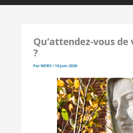
Qu’attendez-vous de v
?
Par
NDBS
/
16 juin 2026