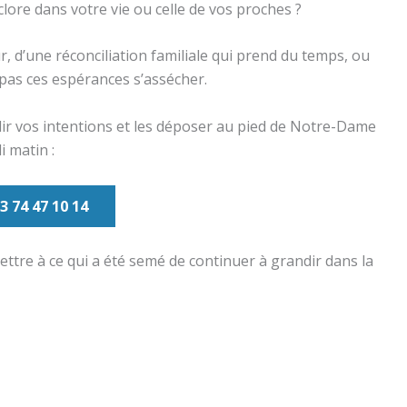
clore dans votre vie ou celle de vos proches ?
ur, d’une réconciliation familiale qui prend du temps, ou
pas ces espérances s’assécher.
lir vos intentions et les déposer au pied de Notre-Dame
 matin :
3 74 47 10 14
ettre à ce qui a été semé de continuer à grandir dans la