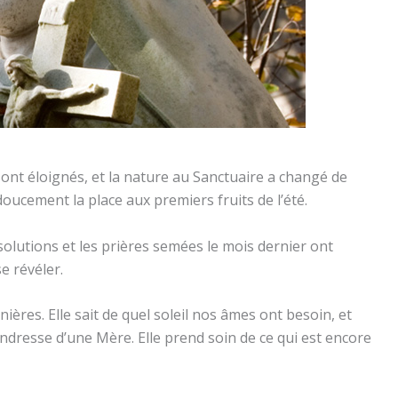
sont éloignés, et la nature au Sanctuaire a changé de
 doucement la place aux premiers fruits de l’été.
solutions et les prières semées le mois dernier ont
e révéler.
nières. Elle sait de quel soleil nos âmes ont besoin, et
tendresse d’une Mère. Elle prend soin de ce qui est encore