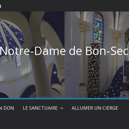
)
 Notre-Dame de Bon-Sec
UN DON
LE SANCTUAIRE
ALLUMER UN CIERGE