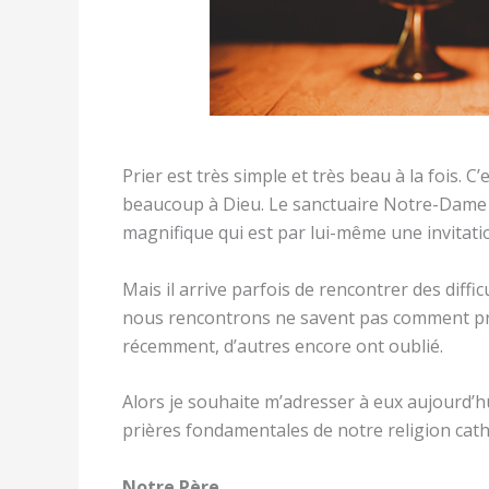
Prier est très simple et très beau à la fois. C’
beaucoup à Dieu. Le sanctuaire Notre-Dame d
magnifique qui est par lui-même une invitatio
Mais il arrive parfois de rencontrer des diffic
nous rencontrons ne savent pas comment prier 
récemment, d’autres encore ont oublié.
Alors je souhaite m’adresser à eux aujourd’hu
prières fondamentales de notre religion cath
Notre Père