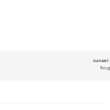
SUIVAN
Boug