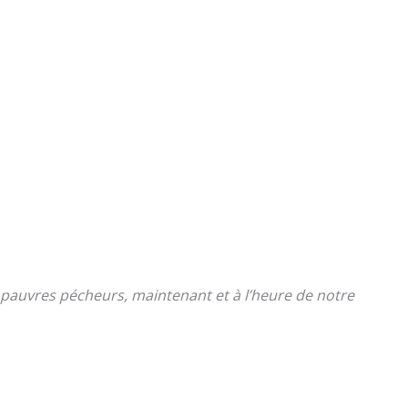
 pauvres pécheurs, maintenant et à l’heure de notre