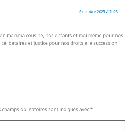
6 octobre 2025 à 7h23
on mari,ma cousine, nos enfants et moi même pour nos
l, célibataires et justice pour nos droits a la succession
s champs obligatoires sont indiqués avec
*