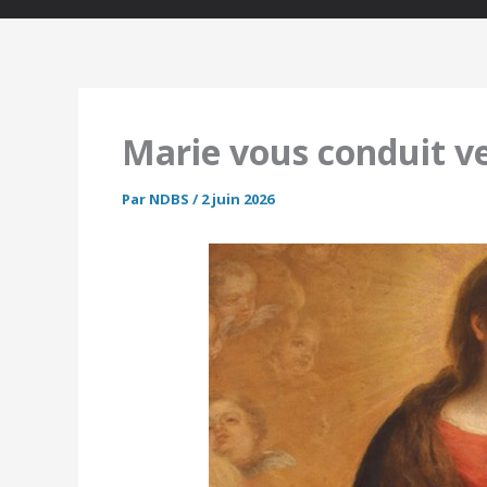
Marie vous conduit ve
Par
NDBS
/
2 juin 2026