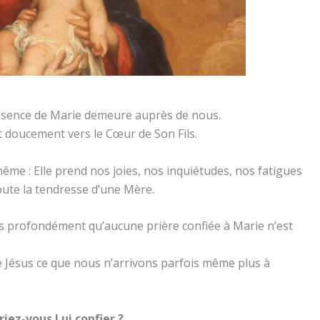
résence de Marie demeure auprès de nous.
t doucement vers le Cœur de Son Fils.
ême : Elle prend nos joies, nos inquiétudes, nos fatigues
toute la tendresse d’une Mère.
 profondément qu’aucune prière confiée à Marie n’est
 Jésus ce que nous n’arrivons parfois même plus à
riez-vous Lui confier ?