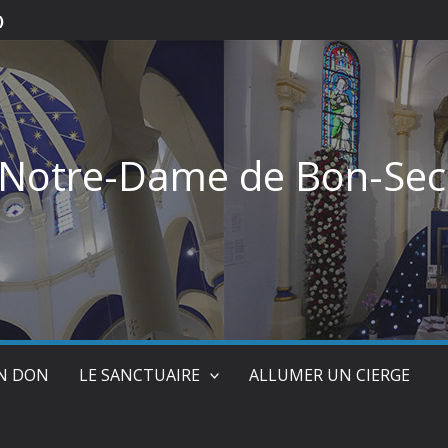
)
 Notre-Dame de Bon-Sec
UN DON
LE SANCTUAIRE
ALLUMER UN CIERGE