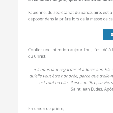
Fabienne, du secrétariat du Sanctuaire, est à 
déposer dans la prière lors de la messe de ce
0
Confier une intention aujourd’hui, c’est déjà 
du Christ.
«
Il nous faut regarder et adorer son Fils e
qu’elle veut être honorée, parce que d’elle-m
est tout en elle : il est son être, sa vie
Saint Jean Eudes, Apô
En union de prière,