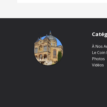
Catég
À Nos Am
Le Coin 
Photos
Vidéos