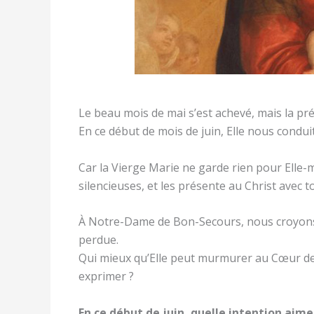
Le beau mois de mai s’est achevé, mais la p
En ce début de mois de juin, Elle nous condui
Car la Vierge Marie ne garde rien pour Elle-m
silencieuses, et les présente au Christ avec 
À Notre-Dame de Bon-Secours, nous croyons
perdue.
Qui mieux qu’Elle peut murmurer au Cœur de
exprimer ?
En ce début de juin, quelle intention aime