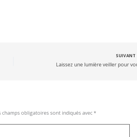
SUIVAN
Laissez une lumière veiller pour vo
s champs obligatoires sont indiqués avec
*