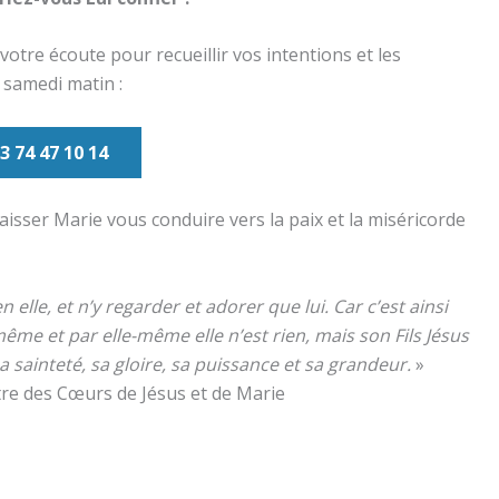
votre écoute pour recueillir vos intentions et les
 samedi matin :
3 74 47 10 14
laisser Marie vous conduire vers la paix et la miséricorde
n elle, et n’y regarder et adorer que lui. Car c’est ainsi
ême et par elle-même elle n’est rien, mais son Fils Jésus
, sa sainteté, sa gloire, sa puissance et sa grandeur.
»
tre des Cœurs de Jésus et de Marie