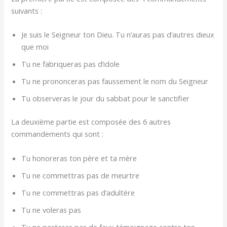
suivants :
Je suis le Seigneur ton Dieu. Tu n’auras pas d’autres dieux
que moi
Tu ne fabriqueras pas d’idole
Tu ne prononceras pas faussement le nom du Seigneur
Tu observeras le jour du sabbat pour le sanctifier
La deuxième partie est composée des 6 autres
commandements qui sont :
Tu honoreras ton père et ta mère
Tu ne commettras pas de meurtre
Tu ne commettras pas d’adultère
Tu ne voleras pas
Tu ne porteras pas de faux témoignage contre ton