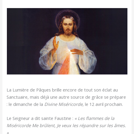
La Lumière de Pâques brille encore de tout son éclat au
Sanctuaire, mais déjà une autre source de grâce se prépare
: le dimanche de la
Divine Miséricorde
, le 12 avril prochain.
Le Seigneur a dit sainte Faustine :
« Les flammes de la
Miséricorde Me brûlent, Je veux les répandre sur les âmes.
»