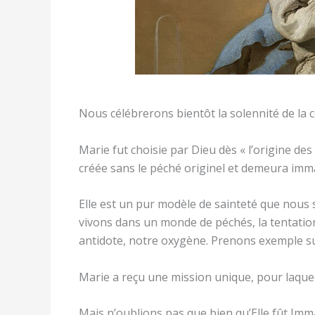
Nous célébrerons bientôt la solennité de la 
Marie fut choisie par Dieu dès « l’origine des 
créée sans le péché originel et demeura imma
Elle est un pur modèle de sainteté que nou
vivons dans un monde de péchés, la tentation
antidote, notre oxygène. Prenons exemple su
Marie a reçu une mission unique, pour laquel
Mais n’oublions pas que bien qu’Elle fût Immac