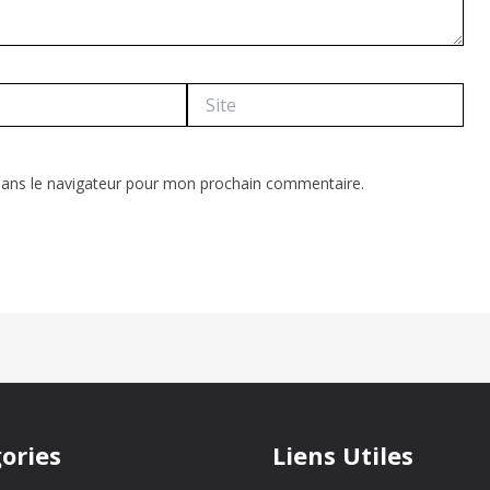
Site
dans le navigateur pour mon prochain commentaire.
ories
Liens Utiles