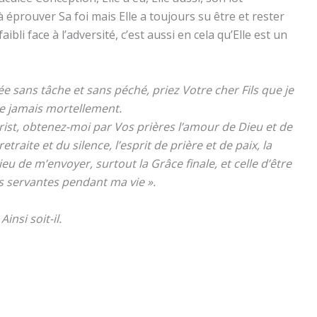
 éprouver Sa foi mais Elle a toujours su être et rester
aibli face à l’adversité, c’est aussi en cela qu’Elle est un
ée sans tâche et sans péché, priez Votre cher Fils que je
se jamais mortellement.
rist, obtenez-moi par Vos prières l’amour de Dieu et de
traite et du silence, l’esprit de prière et de paix, la
u de m’envoyer, surtout la Grâce finale, et celle d’être
s servantes pendant ma vie ».
Ainsi soit-il.