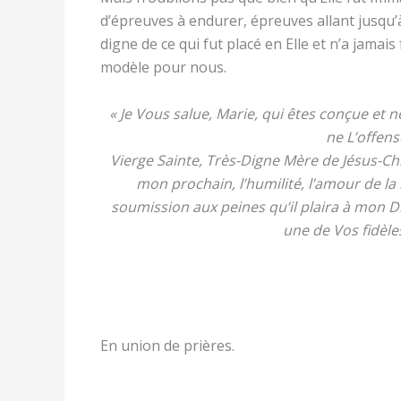
d’épreuves à endurer, épreuves allant jusqu’à
digne de ce qui fut placé en Elle et n’a jamais f
modèle pour nous.
« Je Vous salue, Marie, qui êtes conçue et n
ne L’offen
Vierge Sainte, Très-Digne Mère de Jésus-Ch
mon prochain, l’humilité, l’amour de la re
soumission aux peines qu’il plaira à mon Die
une de Vos fidèle
En union de prières.