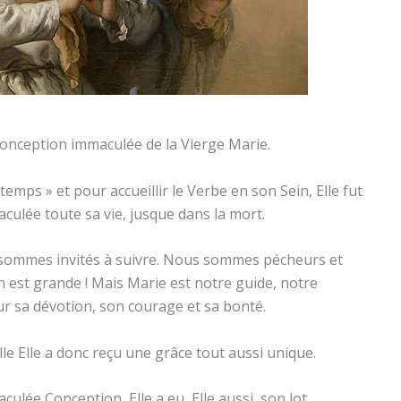
conception immaculée de la Vierge Marie.
temps » et pour accueillir le Verbe en son Sein, Elle fut
culée toute sa vie, jusque dans la mort.
s sommes invités à suivre. Nous sommes pécheurs et
 est grande ! Mais Marie est notre guide, notre
r sa dévotion, son courage et sa bonté.
le Elle a donc reçu une grâce tout aussi unique.
ulée Conception, Elle a eu, Elle aussi, son lot