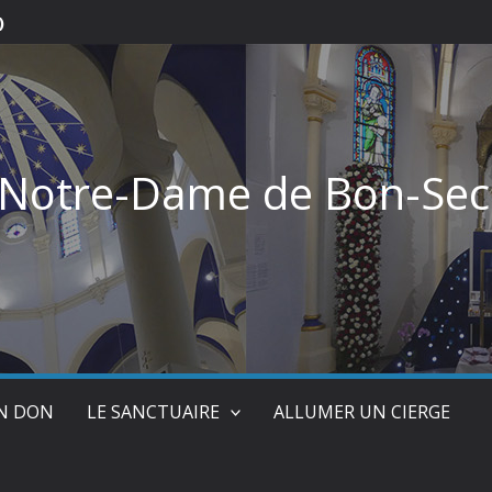
)
 Notre-Dame de Bon-Sec
UN DON
LE SANCTUAIRE
ALLUMER UN CIERGE