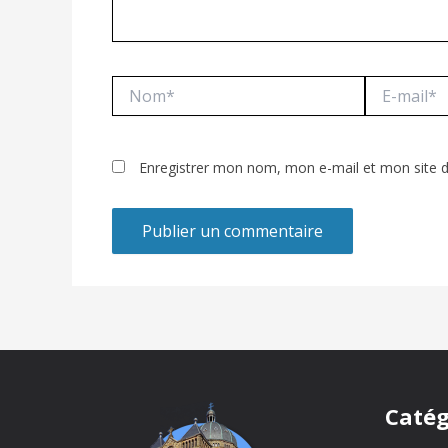
Nom*
E-
mail*
Enregistrer mon nom, mon e-mail et mon site 
Catég