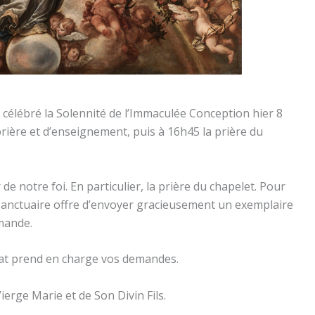
élébré la Solennité de l’Immaculée Conception hier 8
rière et d’enseignement, puis à 16h45 la prière du
de notre foi. En particulier, la prière du chapelet. Pour
e sanctuaire offre d’envoyer gracieusement un exemplaire
mande.
iat prend en charge vos demandes.
Vierge Marie et de Son Divin Fils.