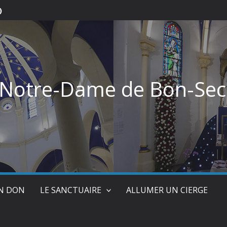
)
 Notre-Dame de Bon-Sec
UN DON
LE SANCTUAIRE
ALLUMER UN CIERGE