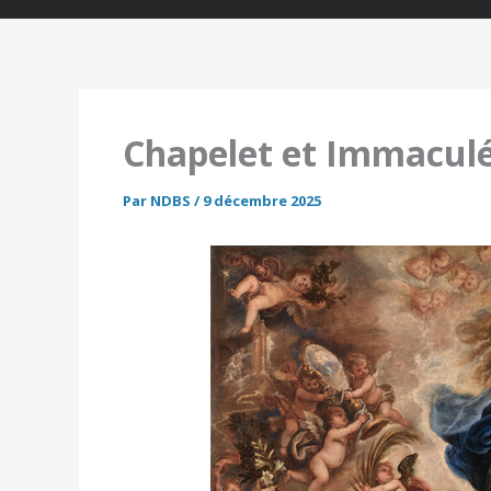
Chapelet et Immacul
Par
NDBS
/
9 décembre 2025