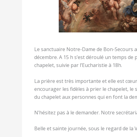
Le sanctuaire Notre-Dame de Bon-Secours a c
décembre. A 15 h s’est déroulé un temps de p
chapelet, suivie par l’Eucharistie à 18h.
La prière est très importante et elle est cœur 
encourager les fidèles à prier le chapelet, l
du chapelet aux personnes qui en font la de
N’hésitez pas à le demander. Notre secrétar
Belle et sainte journée, sous le regard de la 