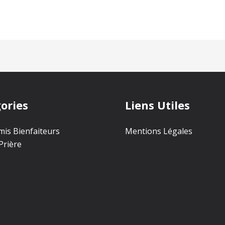
ories
Liens Utiles
is Bienfaiteurs
Mentions Légales
Prière