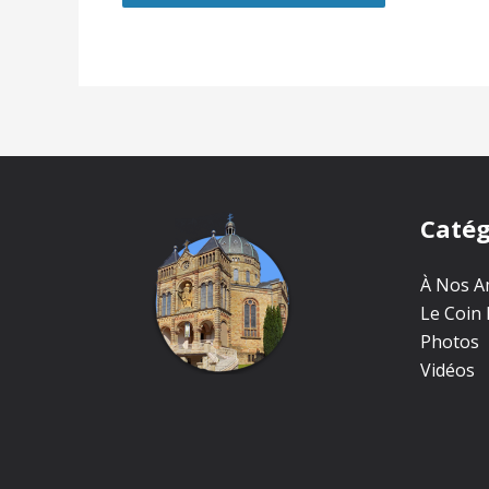
Catég
À Nos Am
Le Coin 
Photos
Vidéos