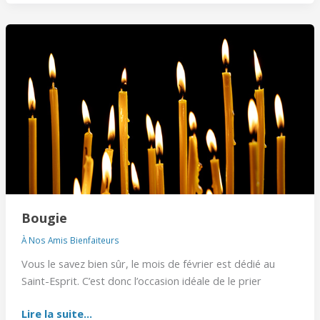
Bougie
Bougie
À Nos Amis Bienfaiteurs
Vous le savez bien sûr, le mois de février est dédié au
Saint-Esprit. C’est donc l’occasion idéale de le prier
Lire la suite...