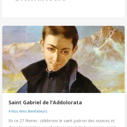
Saint
Gabriel
de
l’Addolorata
Saint Gabriel de l’Addolorata
À Nos Amis Bienfaiteurs
En ce 27 février, célébrons le saint patron des novices et