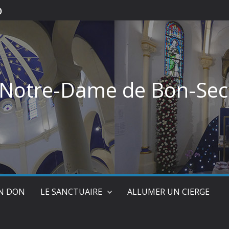
)
 Notre-Dame de Bon-Sec
UN DON
LE SANCTUAIRE
ALLUMER UN CIERGE