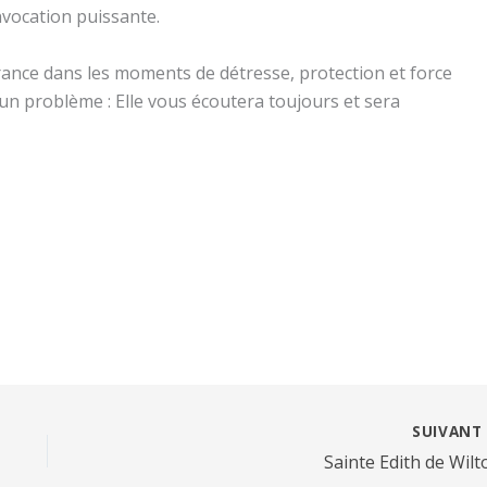
vocation puissante.
érance dans les moments de détresse, protection et force
d’un problème : Elle vous écoutera toujours et sera
SUIVAN
Sainte Edith de Wilt