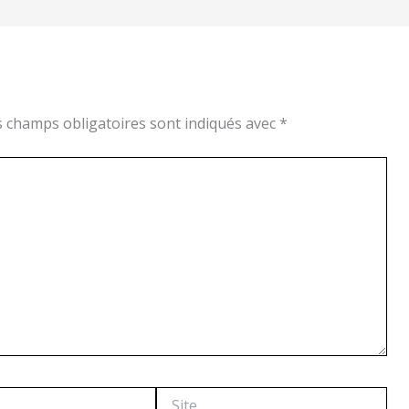
s champs obligatoires sont indiqués avec
*
Site