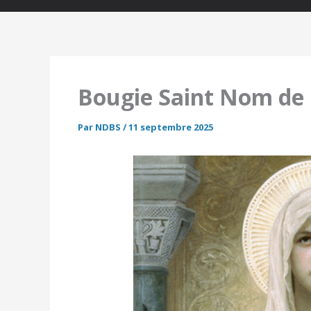
Bougie Saint Nom de
Par
NDBS
/
11 septembre 2025