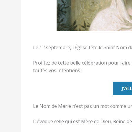
Le 12 septembre, l’Église fête le Saint Nom 
Profitez de cette belle célébration pour fair
toutes vos intentions :
J’AL
Le Nom de Marie n’est pas un mot comme un au
Il évoque celle qui est Mère de Dieu, Reine d