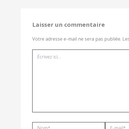
Laisser un commentaire
Votre adresse e-mail ne sera pas publiée.
Le
Écrivez
ici…
Nom*
E-