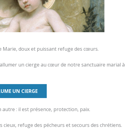
de Marie, doux et puissant refuge des cœurs.
e allumer un cierge au cœur de notre sanctuaire marial à
LUME UN CIERGE
tre : il est présence, protection, paix.
es cieux, refuge des pécheurs et secours des chrétiens.