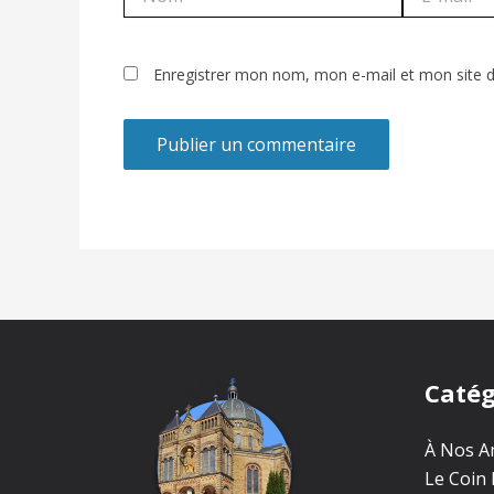
mail*
Enregistrer mon nom, mon e-mail et mon site 
Catég
À Nos Am
Le Coin 