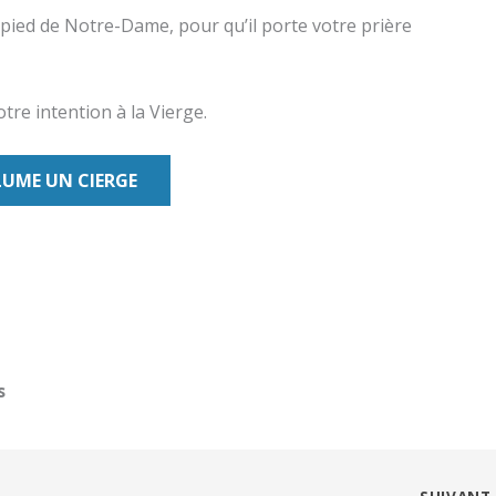
ied de Notre-Dame, pour qu’il porte votre prière
tre intention à la Vierge.
LUME UN CIERGE
s
SUIVAN