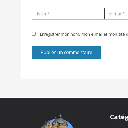
Nom*
E-
mail*
Enregistrer mon nom, mon e-mail et mon site 
Catég