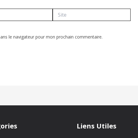
Site
dans le navigateur pour mon prochain commentaire.
ories
Liens Utiles