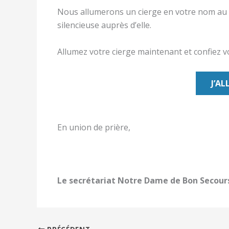
Nous allumerons un cierge en votre nom au p
silencieuse auprès d’elle.
Allumez votre cierge maintenant et confiez vo
J’AL
En union de prière,
Le secrétariat Notre Dame de Bon Secour
PRÉCÉDENT