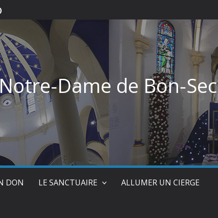
)
 Notre-Dame de Bon-Sec
UN DON
LE SANCTUAIRE
ALLUMER UN CIERGE