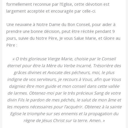
formellement reconnue par l’Eglise, cette dévotion est
largement acceptée et encouragée par celle-ci.
Une neuvaine à Notre Dame du Bon Conseil, pour aider à
prendre une bonne décision, peut être récitée pendant 9
jours, suivie du Notre Père, Je vous Salue Marie, et Gloire au
Père :
« O très glorieuse Vierge Marie, choisie par le Conseil
éternel pour être la Mère du Verbe Incarné, Trésorière des
grâces divines et Avocate des pécheurs, moi, le plus
indigne de vos serviteurs, je recours à Vous, afin que Vous
daigniez être mon guide et mon conseil dans cette vallée
de larmes. Obtenez-moi par le très précieux Sang de votre
divin Fils le pardon de mes péchés, le salut de mon âme et
les moyens nécessaires pour l’acquérir. Obtenez à la sainte
Eglise le triomphe sur ses ennemis et la propagation du
règne de Jésus Christ sur la terre. Amen. »