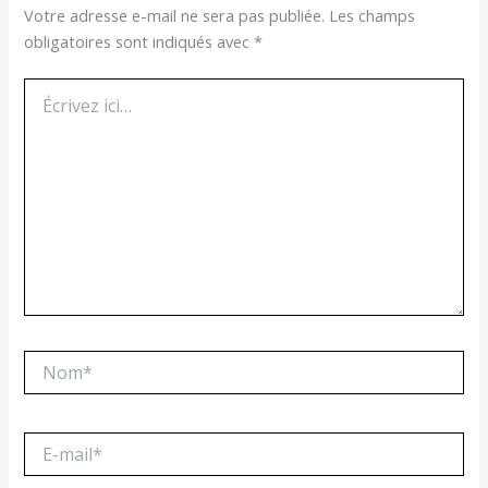
Votre adresse e-mail ne sera pas publiée.
Les champs
obligatoires sont indiqués avec
*
Écrivez
ici…
Nom*
E-
mail*