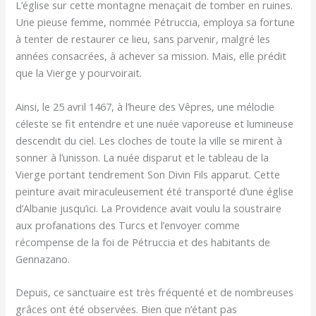
L’église sur cette montagne menaçait de tomber en ruines.
Une pieuse femme, nommée Pétruccia, employa sa fortune
à tenter de restaurer ce lieu, sans parvenir, malgré les
années consacrées, à achever sa mission. Mais, elle prédit
que la Vierge y pourvoirait.
Ainsi, le 25 avril 1467, à l’heure des Vêpres, une mélodie
céleste se fit entendre et une nuée vaporeuse et lumineuse
descendit du ciel. Les cloches de toute la ville se mirent à
sonner à l’unisson. La nuée disparut et le tableau de la
Vierge portant tendrement Son Divin Fils apparut. Cette
peinture avait miraculeusement été transporté d’une église
d’Albanie jusqu’ici. La Providence avait voulu la soustraire
aux profanations des Turcs et l’envoyer comme
récompense de la foi de Pétruccia et des habitants de
Gennazano.
Depuis, ce sanctuaire est très fréquenté et de nombreuses
grâces ont été observées. Bien que n’étant pas