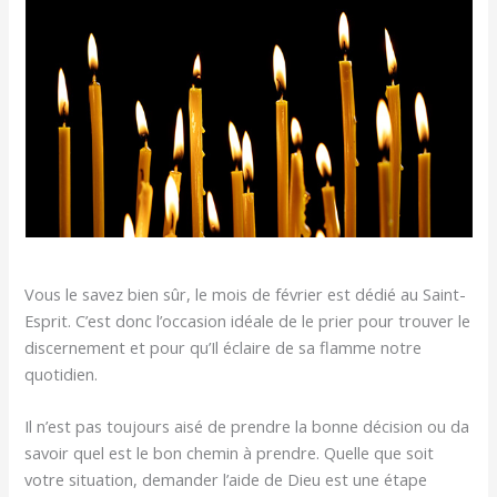
Vous le savez bien sûr, le mois de février est dédié au Saint-
Esprit. C’est donc l’occasion idéale de le prier pour trouver le
discernement et pour qu’Il éclaire de sa flamme notre
quotidien.
Il n’est pas toujours aisé de prendre la bonne décision ou da
savoir quel est le bon chemin à prendre. Quelle que soit
votre situation, demander l’aide de Dieu est une étape