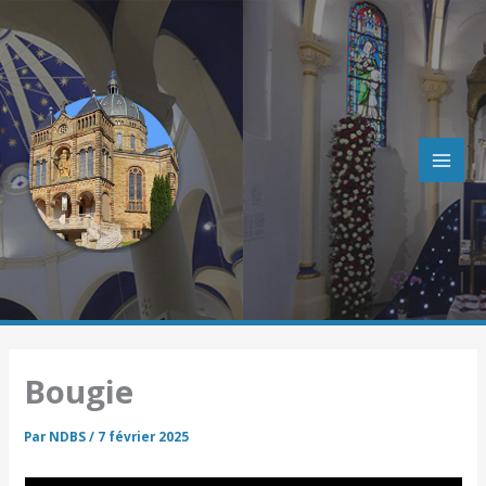
R
Aller
e
au
c
contenu
h
e
r
c
h
e
r
Bougie
Par
NDBS
/
7 février 2025