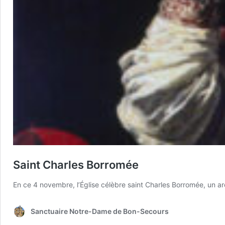
Saint Charles Borromée
En ce 4 novembre, l’Église célèbre saint Charles Borromée, un a
Sanctuaire Notre-Dame de Bon-Secours