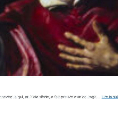
rchevêque qui, au XVIe siècle, a fait preuve d’un courage …
Lire la su