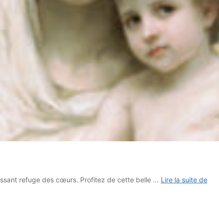
Bou
issant refuge des cœurs. Profitez de cette belle …
Lire la suite de
Sai
No
de